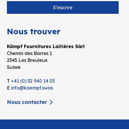
Nous trouver
Kämpf Fournitures Laitières Sàrl
Chemin des Barres 1
2345 Les Breuleux
Suisse
T
+41 (0) 32 940 14 03
E
info@kaempf.swiss
Nous contacter