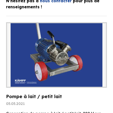
N’hésitez pas à
nous contacter
pour plus de
renseignements !
Pompe à lait / petit lait
05.05.2021