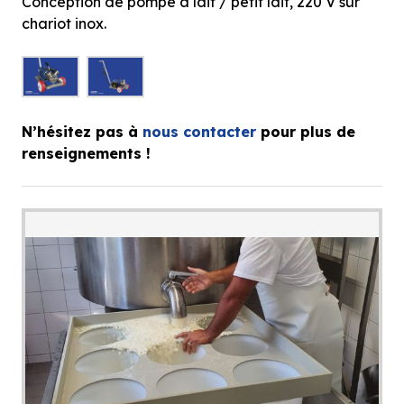
Conception de pompe à lait / petit lait, 220 V sur
chariot inox.
N’hésitez pas à
nous contacter
pour plus de
renseignements !