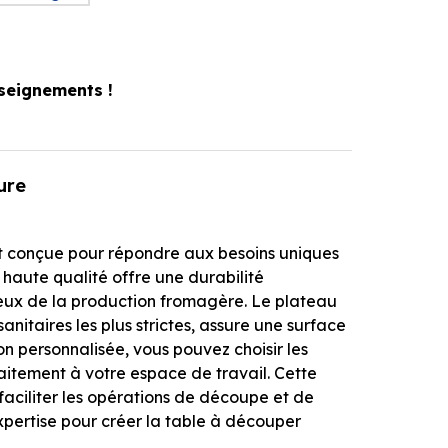
seignements !
ure
t conçue pour répondre aux besoins uniques
haute qualité offre une durabilité
reux de la production fromagère. Le plateau
itaires les plus strictes, assure une surface
on personnalisée, vous pouvez choisir les
faitement à votre espace de travail. Cette
 faciliter les opérations de découpe et de
pertise pour créer la table à découper