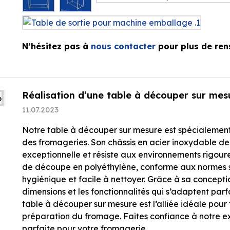
N’hésitez pas à
nous contacter
pour plus de ren
Réalisation d’une table à découper sur mes
11.07.2023
Notre table à découper sur mesure est spécialemen
des fromageries. Son châssis en acier inoxydable de 
exceptionnelle et résiste aux environnements rigou
de découpe en polyéthylène, conforme aux normes san
hygiénique et facile à nettoyer. Grâce à sa concepti
dimensions et les fonctionnalités qui s’adaptent par
table à découper sur mesure est l’alliée idéale pour
préparation du fromage. Faites confiance à notre ex
parfaite pour votre fromagerie.