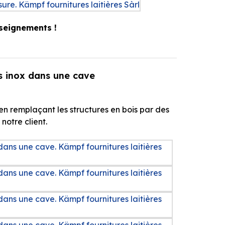
seignements !
s inox dans une cave
 remplaçant les structures en bois par des
otre client.