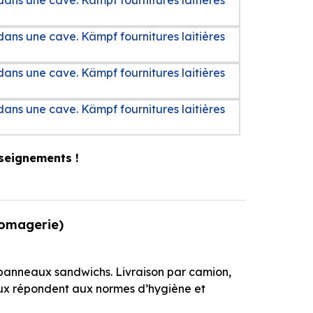
seignements !
romagerie)
panneaux sandwichs. Livraison par camion,
aux répondent aux normes d’hygiène et