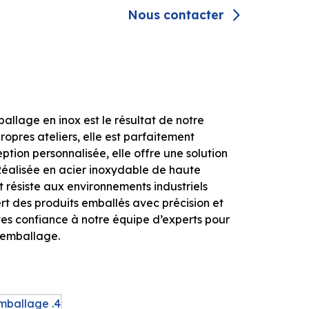
Nous contacter
llage en inox est le résultat de notre
opres ateliers, elle est parfaitement
tion personnalisée, elle offre une solution
Réalisée en acier inoxydable de haute
et résiste aux environnements industriels
fert des produits emballés avec précision et
tes confiance à notre équipe d’experts pour
d’emballage.