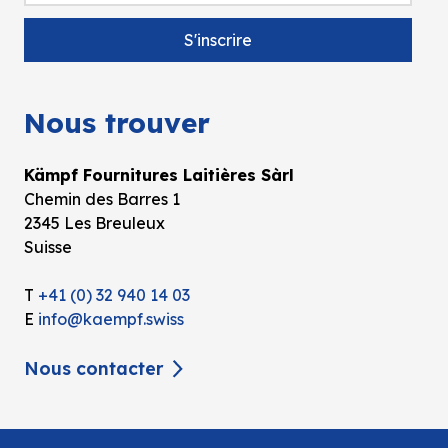
Nous trouver
Kämpf Fournitures Laitières Sàrl
Chemin des Barres 1
2345 Les Breuleux
Suisse
T
+41 (0) 32 940 14 03
E
info@kaempf.swiss
Nous contacter