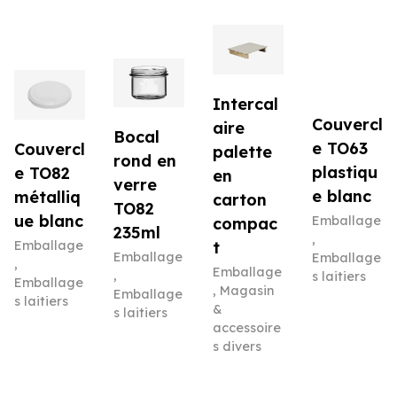
Intercal
Couvercl
aire
Bocal
e TO63
Couvercl
palette
rond en
plastiqu
e TO82
en
verre
e blanc
métalliq
carton
TO82
ue blanc
Emballage
compac
235ml
,
Emballage
t
Emballage
Emballage
,
Emballage
,
s laitiers
Emballage
,
Magasin
Emballage
s laitiers
&
s laitiers
accessoire
s divers