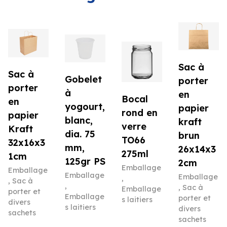
Sac à
Sac à
Gobelet
porter
porter
à
en
Bocal
en
yogourt,
papier
rond en
papier
blanc,
kraft
verre
Kraft
dia. 75
brun
TO66
32x16x3
mm,
26x14x3
275ml
1cm
125gr PS
2cm
Emballage
Emballage
Emballage
Emballage
,
,
Sac à
,
,
Sac à
Emballage
porter et
Emballage
porter et
s laitiers
divers
s laitiers
divers
sachets
sachets