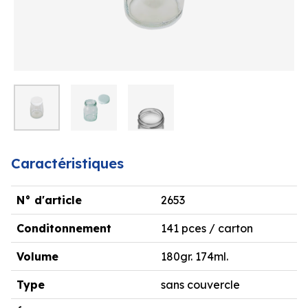
Caractéristiques
N° d'article
2653
Conditonnement
141 pces / carton
Volume
180gr. 174ml.
Type
sans couvercle