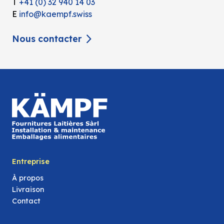
T
+41 (0) 32 940 14 03
E
info@kaempf.swiss
Nous contacter
Entreprise
À propos
Livraison
Contact