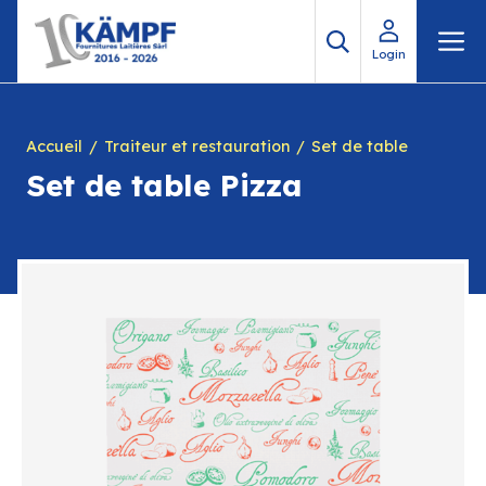
Aller
M
au
Login
contenu
Accueil
Traiteur et restauration
Set de table
Set de table Pizza