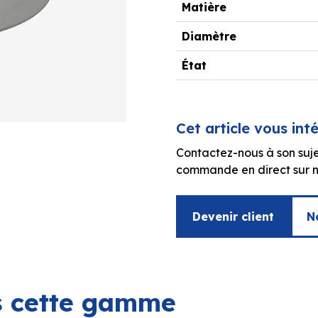
Matière
Diamètre
État
Cet article vous int
Contactez-nous à son suje
commande en direct sur no
Devenir client
N
ns cette gamme