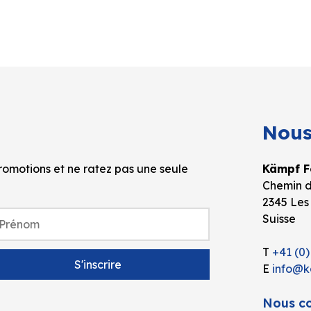
Nous
omotions et ne ratez pas une seule
Kämpf Fo
Chemin d
2345 Les
Suisse
T
+41 (0)
E
info@k
Nous co