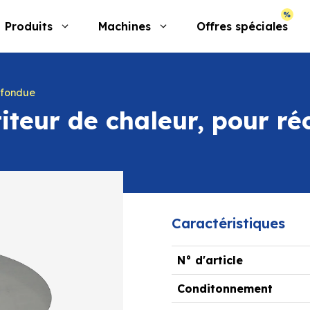
Produits
Machines
Offres spéciales
 fondue
titeur de chaleur, pour r
Caractéristiques
N° d'article
Conditonnement