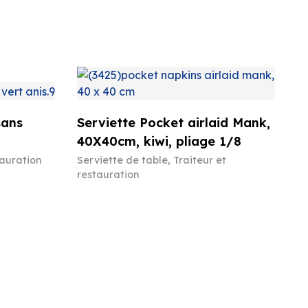
sans
Serviette Pocket airlaid Mank,
40X40cm, kiwi, pliage 1/8
tauration
Serviette de table
,
Traiteur et
restauration