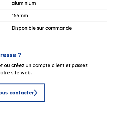
aluminium
155mm
Disponible sur commande
éresse ?
t ou créez un compte client et passez
tre site web.
ous contacter