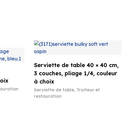
Serviette de table 40 × 40 cm,
3 couches, pliage 1/4, couleur
oix
à choix
tauration
Serviette de table
,
Traiteur et
restauration