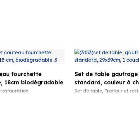
eau fourchette
Set de table gaufrage
e, 18cm biodégradable
standard, couleur à ch
 restauration
Set de table
,
Traiteur et res