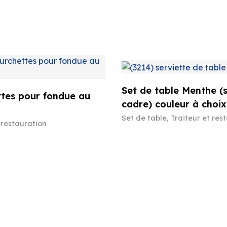
Set de table Menthe (
tes pour fondue au
cadre) couleur à choix
Set de table
,
Traiteur et res
 restauration