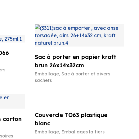
O66
Sac à porter en papier kraft
brun 26x14x32cm
ers
Emballage
,
Sac à porter et divers
sachets
Couvercle TO63 plastique
n carton
blanc
Emballage
,
Emballages laitiers
soires