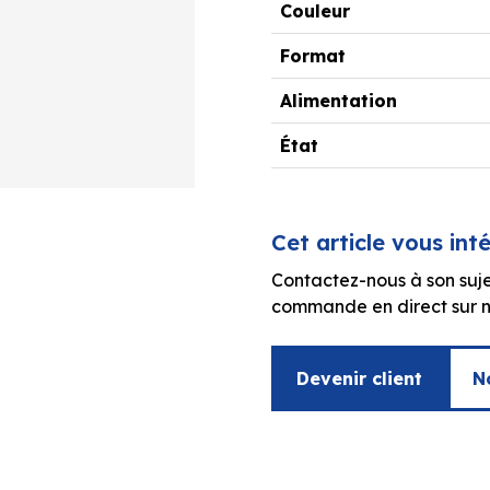
Couleur
Format
Alimentation
État
Cet article vous int
Contactez-nous à son suje
commande en direct sur no
Devenir client
N