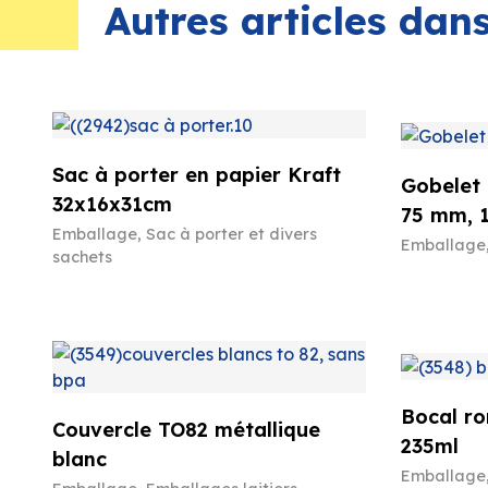
Autres articles da
Sac à porter en papier Kraft
Gobelet 
32x16x31cm
75 mm, 
Emballage
,
Sac à porter et divers
Emballage
sachets
Bocal ro
Couvercle TO82 métallique
235ml
blanc
Emballage