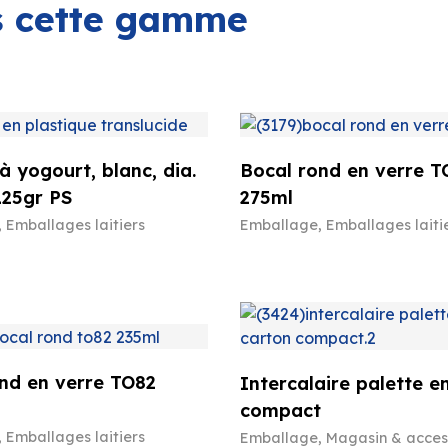
ns cette gamme
à yogourt, blanc, dia.
Bocal rond en verre T
125gr PS
275ml
,
Emballages laitiers
Emballage
,
Emballages laiti
nd en verre TO82
Intercalaire palette e
compact
,
Emballages laitiers
Emballage
,
Magasin & acces