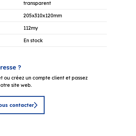
transparent
205x310x120mm
112my
En stock
éresse ?
t ou créez un compte client et passez
tre site web.
ous contacter