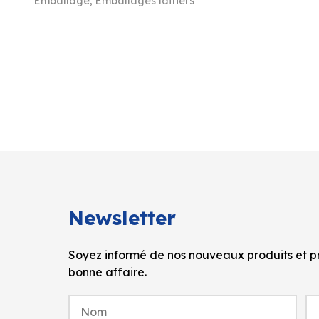
Emballage
,
Emballages laitiers
Newsletter
Soyez informé de nos nouveaux produits et pr
bonne affaire.