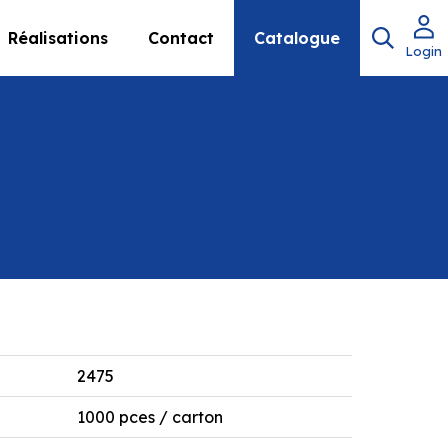
Réalisations
Contact
Catalogue
Login
2475
1000 pces / carton