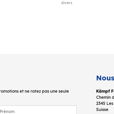
divers
Nous
omotions et ne ratez pas une seule
Kämpf Fo
Chemin d
2345 Les
Suisse