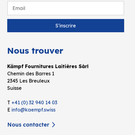
Nous trouver
Kämpf Fournitures Laitières Sàrl
Chemin des Barres 1
2345 Les Breuleux
Suisse
T
+41 (0) 32 940 14 03
E
info@kaempf.swiss
Nous contacter