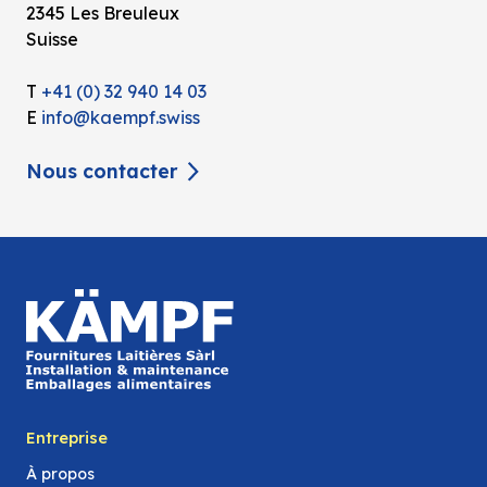
2345 Les Breuleux
Suisse
T
+41 (0) 32 940 14 03
E
info@kaempf.swiss
Nous contacter
Entreprise
À propos