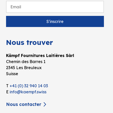
Nous trouver
Kämpf Fournitures Laitières Sàrl
Chemin des Barres 1
2345 Les Breuleux
Suisse
T
+41 (0) 32 940 14 03
E
info@kaempf.swiss
Nous contacter