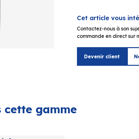
Cet article vous int
Contactez-nous à son suje
commande en direct sur no
Devenir client
N
ns cette gamme