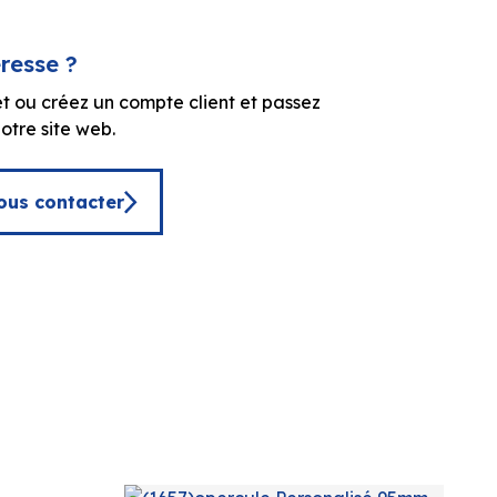
éresse ?
t ou créez un compte client et passez
tre site web.
ous contacter