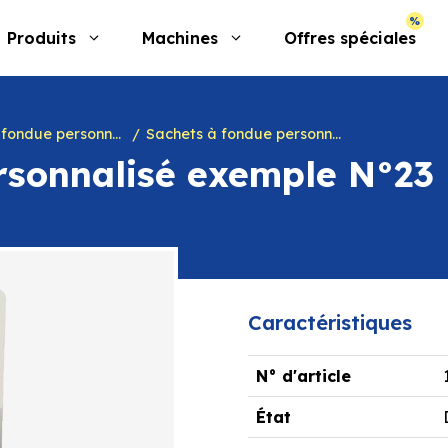
Produits
Machines
Offres spéciales
ondue personnalisés
Sachets à fondue personnalisé fromagerie, commerce
rsonnalisé exemple N°23
Caractéristiques
N° d'article
État