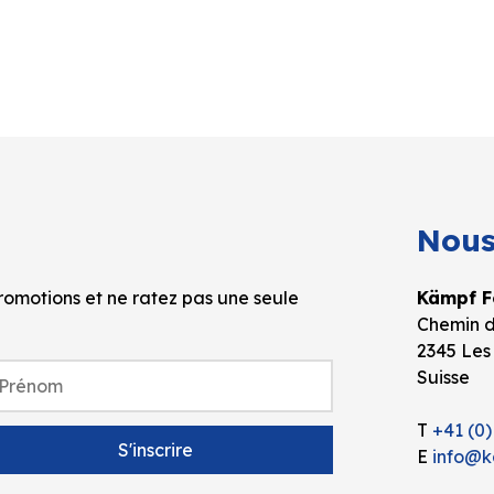
Nous
omotions et ne ratez pas une seule
Kämpf Fo
Chemin d
2345 Les
Suisse
T
+41 (0)
E
info@k