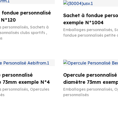
 fondue personnalisé
Sachet à fondue perso
 N°120
exemple N°1004
 personnalisés
,
Sachets à
Emballages personnalisés
,
S
onnalisés clubs sportifs ,
fondue personnalisés petite 
ns
 personnalisé
Opercule personnalisé
e 73mm exemple N°4
diamètre 73mm exemp
 personnalisés
,
Opercules
Emballages personnalisés
,
O
sés
personnalisés