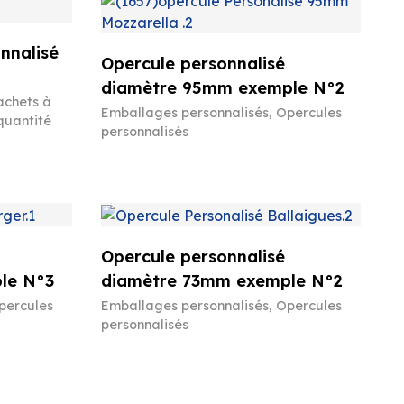
nnalisé
Opercule personnalisé
diamètre 95mm exemple N°2
achets à
Emballages personnalisés
,
Opercules
quantité
personnalisés
Opercule personnalisé
le N°3
diamètre 73mm exemple N°2
percules
Emballages personnalisés
,
Opercules
personnalisés