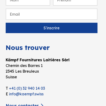
Nous trouver
Kämpf Fournitures Laitières Sàrl
Chemin des Barres 1
2345 Les Breuleux
Suisse
T
+41 (0) 32 940 14 03
E
info@kaempf.swiss
Nous contacter