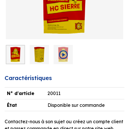
Caractéristiques
N° d'article
20011
État
Disponible sur commande
Contactez-nous à son sujet ou créez un compte client
et passez commande en direct sur notre site web.