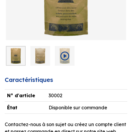
Caractéristiques
N° d'article
30002
État
Disponible sur commande
Contactez-nous à son sujet ou créez un compte client
et passez commande en direct sur notre site web.