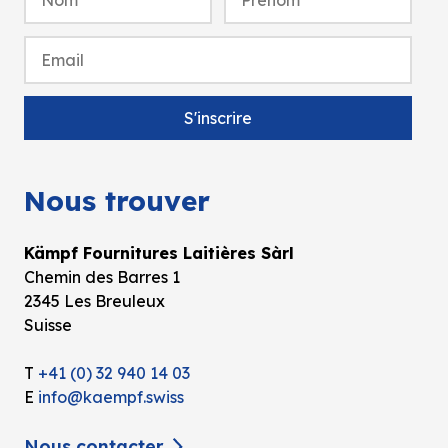
Nous trouver
Kämpf Fournitures Laitières Sàrl
Chemin des Barres 1
2345 Les Breuleux
Suisse
T
+41 (0) 32 940 14 03
E
info@kaempf.swiss
Nous contacter