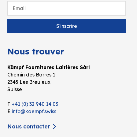
Nous trouver
Kämpf Fournitures Laitières Sàrl
Chemin des Barres 1
2345 Les Breuleux
Suisse
T
+41 (0) 32 940 14 03
E
info@kaempf.swiss
Nous contacter