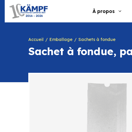
Aller
au
À propos
contenu
Accueil
Emballage
Sachets à fondue
Sachet à fondue, pa