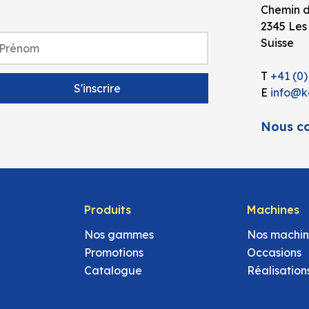
Chemin d
2345 Les
Suisse
T
+41 (0)
E
info@k
Nous co
Produits
Machines
Nos gammes
Nos machin
Promotions
Occasions
Catalogue
Réalisation