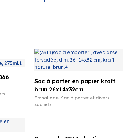
O66
Sac à porter en papier kraft
brun 26x14x32cm
ers
Emballage
,
Sac à porter et divers
sachets