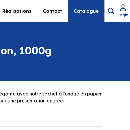
Réalisations
Contact
Catalogue
Login
tion, 1000g
légante avec notre sachet à fondue en papier
our une présentation épurée.