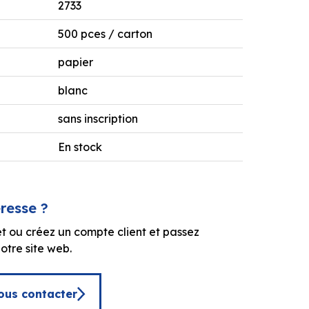
2733
500 pces / carton
papier
blanc
sans inscription
En stock
éresse ?
t ou créez un compte client et passez
tre site web.
ous contacter