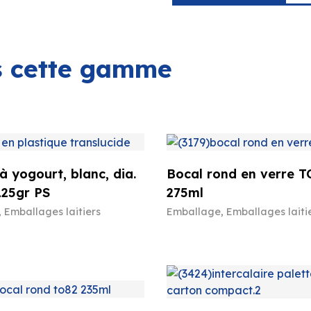
ns cette gamme
à yogourt, blanc, dia.
Bocal rond en verre T
125gr PS
275ml
,
Emballages laitiers
Emballage
,
Emballages laiti