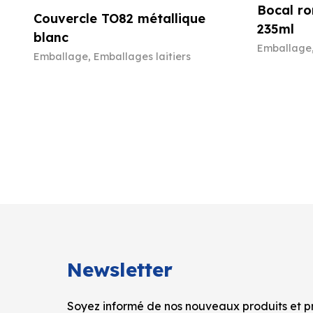
Bocal ro
Couvercle TO82 métallique
235ml
blanc
Emballage
Emballage
,
Emballages laitiers
Newsletter
Soyez informé de nos nouveaux produits et pr