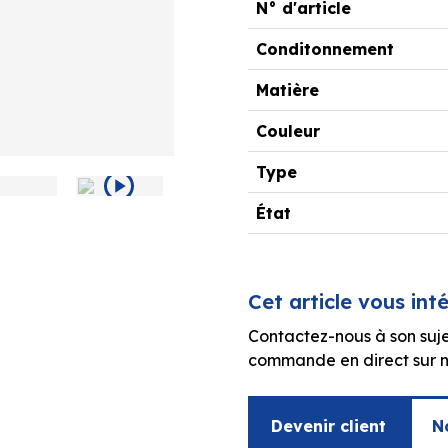
N° d'article
Conditonnement
Matière
Couleur
Type
État
Cet article vous int
Contactez-nous à son suje
commande en direct sur no
Devenir client
N