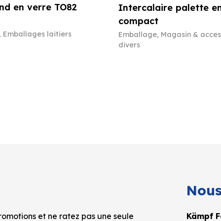
nd en verre TO82
Intercalaire palette e
compact
,
Emballages laitiers
Emballage
,
Magasin & acces
divers
Nous
omotions et ne ratez pas une seule
Kämpf Fo