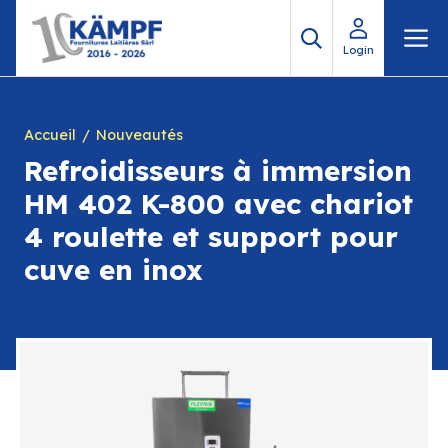
Aller
M
au
Login
contenu
Accueil
Nouveautés
Refroidisseurs à immersion
HM 402 K-800 avec chariot
4 roulette et support pour
cuve en inox