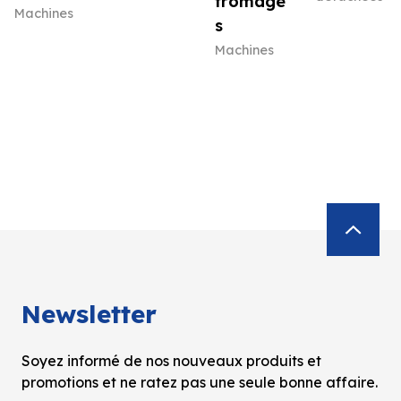
fromage
Machines
s
Machines
Newsletter
Soyez informé de nos nouveaux produits et
promotions et ne ratez pas une seule bonne affaire.