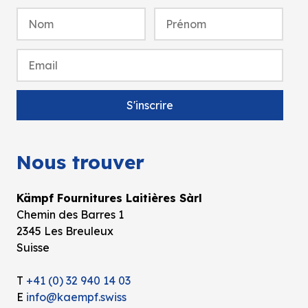
Nous trouver
Kämpf Fournitures Laitières Sàrl
Chemin des Barres 1
2345 Les Breuleux
Suisse
T
+41 (0) 32 940 14 03
E
info@kaempf.swiss