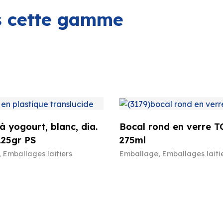
ns cette gamme
à yogourt, blanc, dia.
Bocal rond en verre T
125gr PS
275ml
,
Emballages laitiers
Emballage
,
Emballages laiti