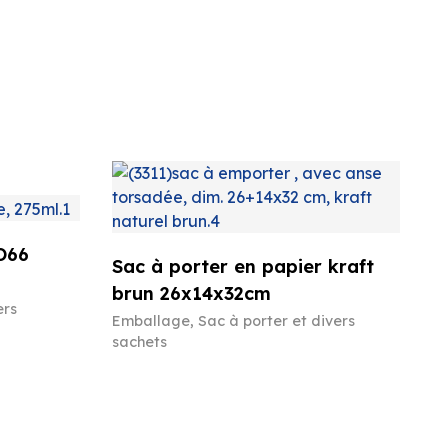
O66
Sac à porter en papier kraft
brun 26x14x32cm
ers
Emballage
,
Sac à porter et divers
sachets