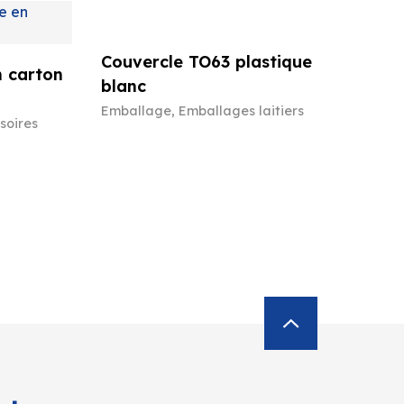
Couvercle TO63 plastique
n carton
blanc
Emballage
,
Emballages laitiers
soires