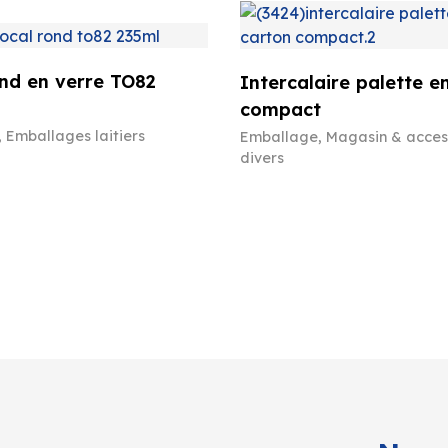
nd en verre TO82
Intercalaire palette e
compact
,
Emballages laitiers
Emballage
,
Magasin & acces
divers