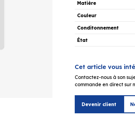
Matière
Couleur
Conditonnement
État
Cet article vous int
Contactez-nous à son suje
commande en direct sur no
Devenir client
N