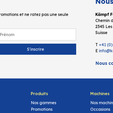
Nous
omotions et ne ratez pas une seule
Kämpf Fo
Chemin d
2345 Les
Suisse
T
+41 (0)
E
info@k
Nous co
Produits
Machines
Nos gammes
Nos machin
Promotions
Occasions