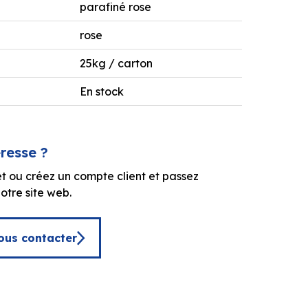
parafiné rose
rose
25kg / carton
En stock
éresse ?
t ou créez un compte client et passez
tre site web.
ous contacter