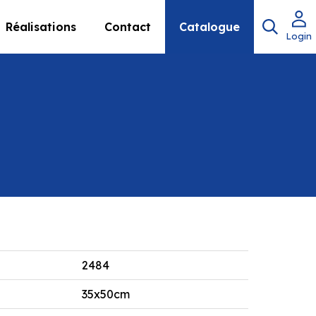
Réalisations
Contact
Catalogue
Login
2484
35x50cm