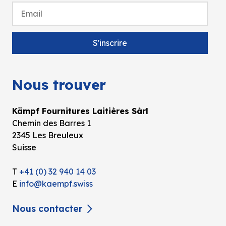
Nous trouver
Kämpf Fournitures Laitières Sàrl
Chemin des Barres 1
2345 Les Breuleux
Suisse
T
+41 (0) 32 940 14 03
E
info@kaempf.swiss
Nous contacter