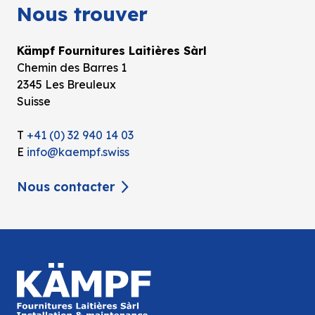
Nous trouver
Kämpf Fournitures Laitières Sàrl
Chemin des Barres 1
2345 Les Breuleux
Suisse
T
+41 (0) 32 940 14 03
E
info@kaempf.swiss
Nous contacter