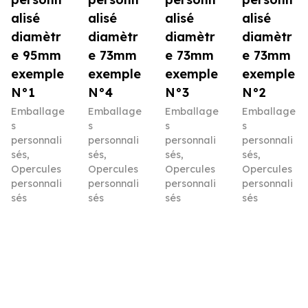
alisé
alisé
alisé
alisé
diamètr
diamètr
diamètr
diamètr
e 95mm
e 73mm
e 73mm
e 73mm
exemple
exemple
exemple
exemple
N°1
N°4
N°3
N°2
Emballage
Emballage
Emballage
Emballage
s
s
s
s
personnali
personnali
personnali
personnali
sés
,
sés
,
sés
,
sés
,
Opercules
Opercules
Opercules
Opercules
personnali
personnali
personnali
personnali
sés
sés
sés
sés