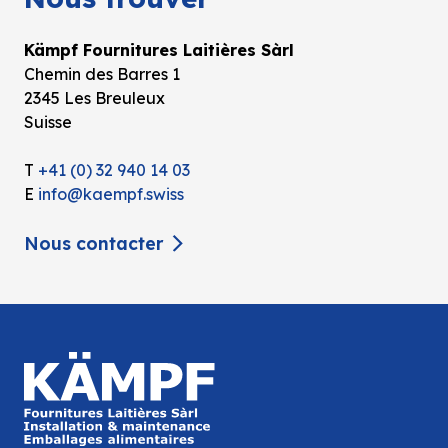
Kämpf Fournitures Laitières Sàrl
Chemin des Barres 1
2345 Les Breuleux
Suisse
T
+41 (0) 32 940 14 03
E
info@kaempf.swiss
Nous contacter