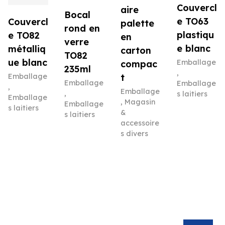
Couvercl
aire
Bocal
e TO63
Couvercl
palette
rond en
plastiqu
e TO82
en
verre
e blanc
métalliq
carton
TO82
ue blanc
Emballage
compac
235ml
,
Emballage
t
Emballage
Emballage
,
Emballage
,
s laitiers
Emballage
,
Magasin
Emballage
s laitiers
&
s laitiers
accessoire
s divers