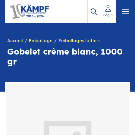
Aller
M
au
Login
contenu
Accueil
Emballage
Emballages laitiers
Gobelet crème blanc, 1000
gr