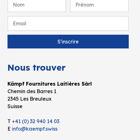
Nous trouver
Kämpf Fournitures Laitières Sàrl
Chemin des Barres 1
2345 Les Breuleux
Suisse
T
+41 (0) 32 940 14 03
E
info@kaempf.swiss