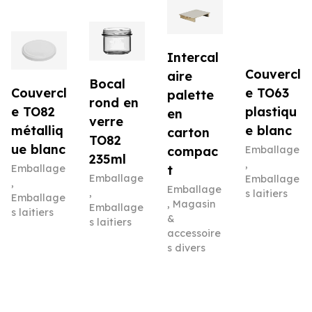
Intercal
Couvercl
aire
Bocal
e TO63
Couvercl
palette
rond en
plastiqu
e TO82
en
verre
e blanc
métalliq
carton
TO82
ue blanc
Emballage
compac
235ml
,
Emballage
t
Emballage
Emballage
,
Emballage
,
s laitiers
Emballage
,
Magasin
Emballage
s laitiers
&
s laitiers
accessoire
s divers