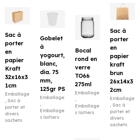
Sac à
Sac à
Gobelet
porter
porter
à
en
Bocal
en
yogourt,
papier
rond en
papier
blanc,
kraft
verre
Kraft
dia. 75
brun
TO66
32x16x3
mm,
26x14x3
275ml
1cm
125gr PS
2cm
Emballage
Emballage
Emballage
Emballage
,
,
Sac à
,
,
Sac à
Emballage
porter et
Emballage
porter et
s laitiers
divers
s laitiers
divers
sachets
sachets