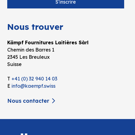
Nous trouver
Kämpf Fournitures Laitières Sàrl
Chemin des Barres 1
2345 Les Breuleux
Suisse
T
+41 (0) 32 940 14 03
E
info@kaempf.swiss
Nous contacter