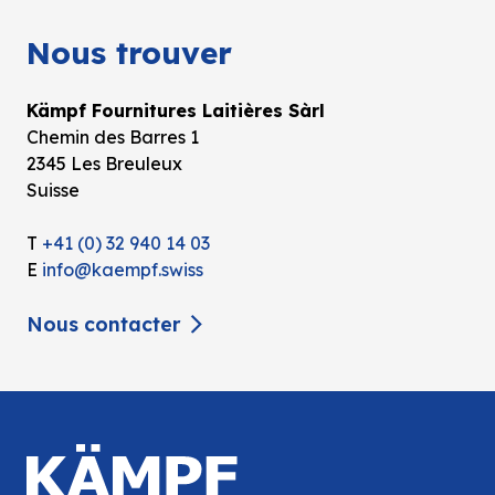
Nous trouver
Kämpf Fournitures Laitières Sàrl
Chemin des Barres 1
2345 Les Breuleux
Suisse
T
+41 (0) 32 940 14 03
E
info@kaempf.swiss
Nous contacter