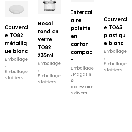
Intercal
Couvercl
aire
Bocal
e TO63
Couvercl
palette
rond en
plastiqu
e TO82
en
verre
e blanc
métalliq
carton
TO82
ue blanc
Emballage
compac
235ml
,
Emballage
t
Emballage
Emballage
,
Emballage
,
s laitiers
Emballage
,
Magasin
Emballage
s laitiers
&
s laitiers
accessoire
s divers