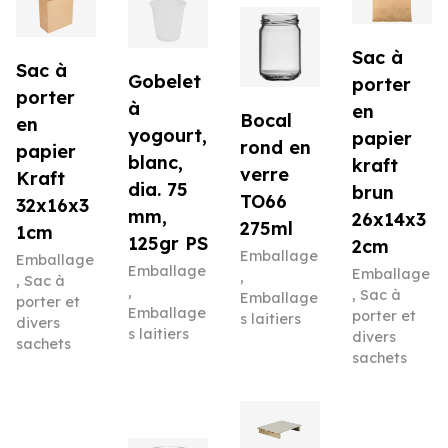
Sac à
Sac à
Gobelet
porter
porter
à
en
Bocal
en
yogourt,
papier
rond en
papier
blanc,
kraft
verre
Kraft
dia. 75
brun
TO66
32x16x3
mm,
26x14x3
275ml
1cm
125gr PS
2cm
Emballage
Emballage
Emballage
Emballage
,
,
Sac à
,
,
Sac à
Emballage
porter et
Emballage
porter et
s laitiers
divers
s laitiers
divers
sachets
sachets