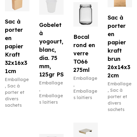
Sac à
Sac à
Gobelet
porter
porter
à
en
Bocal
en
yogourt,
papier
rond en
papier
blanc,
kraft
verre
Kraft
dia. 75
brun
TO66
32x16x3
mm,
26x14x3
275ml
1cm
125gr PS
2cm
Emballage
Emballage
Emballage
Emballage
,
,
Sac à
,
,
Sac à
Emballage
porter et
Emballage
porter et
s laitiers
divers
s laitiers
divers
sachets
sachets