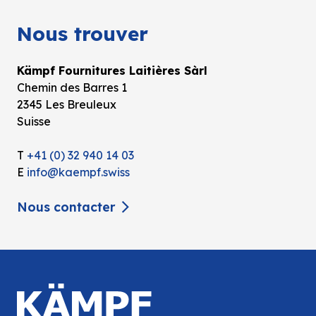
Nous trouver
Kämpf Fournitures Laitières Sàrl
Chemin des Barres 1
2345 Les Breuleux
Suisse
T
+41 (0) 32 940 14 03
E
info@kaempf.swiss
Nous contacter