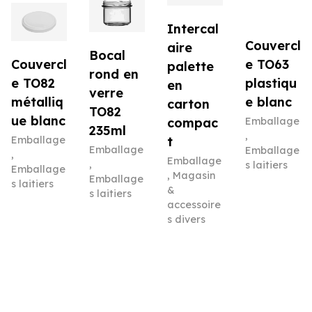
Intercal
Couvercl
aire
Bocal
e TO63
Couvercl
palette
rond en
plastiqu
e TO82
en
verre
e blanc
métalliq
carton
TO82
ue blanc
Emballage
compac
235ml
,
Emballage
t
Emballage
Emballage
,
Emballage
,
s laitiers
Emballage
,
Magasin
Emballage
s laitiers
&
s laitiers
accessoire
s divers