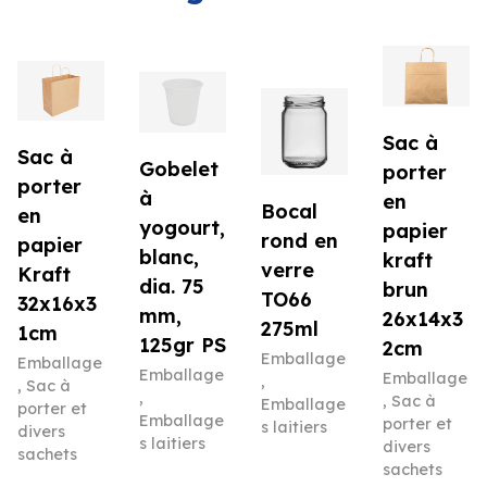
Sac à
Sac à
Gobelet
porter
porter
à
en
Bocal
en
yogourt,
papier
rond en
papier
blanc,
kraft
verre
Kraft
dia. 75
brun
TO66
32x16x3
mm,
26x14x3
275ml
1cm
125gr PS
2cm
Emballage
Emballage
Emballage
Emballage
,
,
Sac à
,
,
Sac à
Emballage
porter et
Emballage
porter et
s laitiers
divers
s laitiers
divers
sachets
sachets