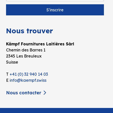
Nous trouver
Kämpf Fournitures Laitières Sàrl
Chemin des Barres 1
2345 Les Breuleux
Suisse
T
+41 (0) 32 940 14 03
E
info@kaempf.swiss
Nous contacter