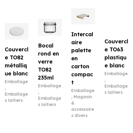
Intercal
Couvercl
aire
Bocal
e TO63
Couvercl
palette
rond en
plastiqu
e TO82
en
verre
e blanc
métalliq
carton
TO82
ue blanc
Emballage
compac
235ml
,
Emballage
t
Emballage
Emballage
,
Emballage
,
s laitiers
Emballage
,
Magasin
Emballage
s laitiers
&
s laitiers
accessoire
s divers