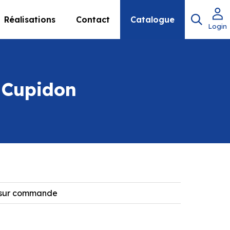
Réalisations
Contact
Catalogue
Login
e Cupidon
 sur commande