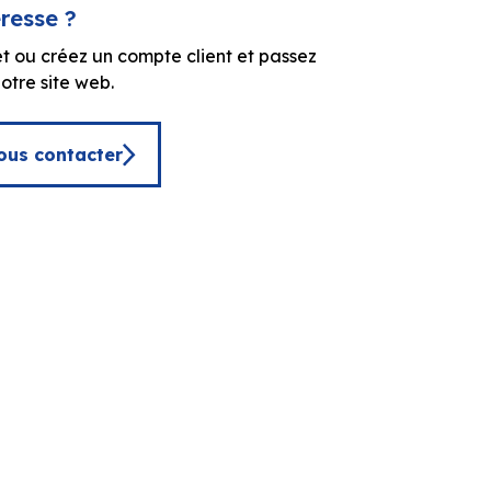
éresse ?
t ou créez un compte client et passez
tre site web.
ous contacter