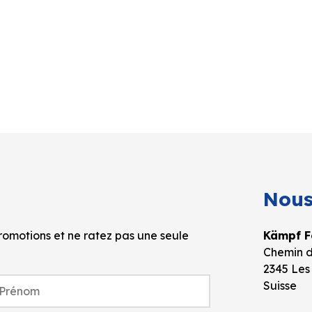
Nous
omotions et ne ratez pas une seule
Kämpf Fo
Chemin d
2345 Les
Suisse