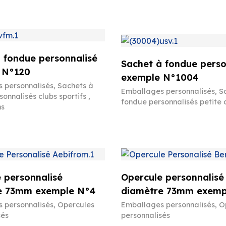
 fondue personnalisé
Sachet à fondue perso
 N°120
exemple N°1004
 personnalisés
,
Sachets à
Emballages personnalisés
,
S
onnalisés clubs sportifs ,
fondue personnalisés petite 
ns
 personnalisé
Opercule personnalisé
e 73mm exemple N°4
diamètre 73mm exemp
 personnalisés
,
Opercules
Emballages personnalisés
,
O
sés
personnalisés