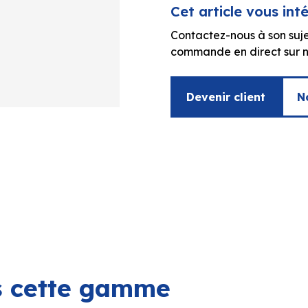
Cet article vous int
Contactez-nous à son suje
commande en direct sur no
Devenir client
N
ns cette gamme