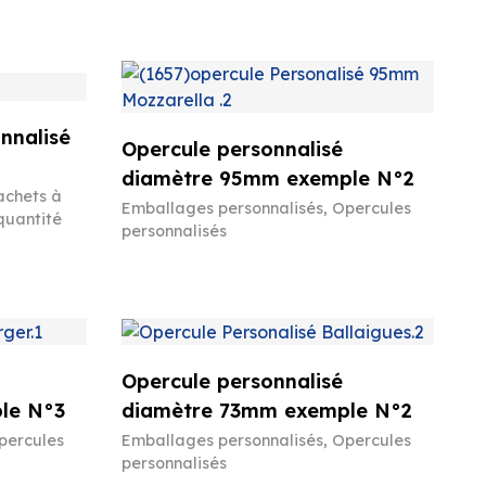
nnalisé
Opercule personnalisé
diamètre 95mm exemple N°2
achets à
Emballages personnalisés
,
Opercules
quantité
personnalisés
Opercule personnalisé
le N°3
diamètre 73mm exemple N°2
percules
Emballages personnalisés
,
Opercules
personnalisés