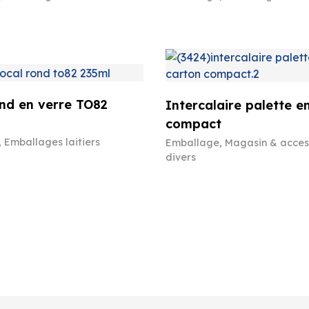
nd en verre TO82
Intercalaire palette e
compact
,
Emballages laitiers
Emballage
,
Magasin & acces
divers