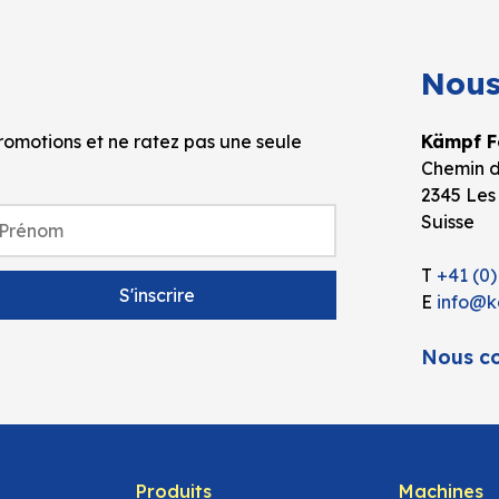
Nous
omotions et ne ratez pas une seule
Kämpf Fo
Chemin d
2345 Les
Suisse
T
+41 (0)
E
info@k
Nous co
Produits
Machines