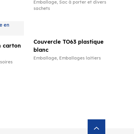
Emballage
,
Sac à porter et divers
sachets
Couvercle TO63 plastique
n carton
blanc
Emballage
,
Emballages laitiers
soires