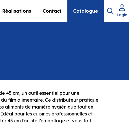
Réalisations
Contact
Catalogue
Login
e 45 cm, un outil essentiel pour une
e du film alimentaire. Ce distributeur pratique
os aliments de manière hygiénique tout en
 Idéal pour les cuisines professionnelles et
r 45 cm facilite l’emballage et vous fait