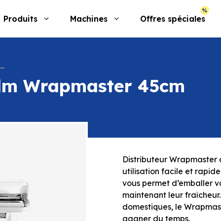
Produits
Machines
Offres spéciales
film Wrapmaster 45cm
Distributeur Wrapmaster d
utilisation facile et rapid
vous permet d’emballer v
maintenant leur fraîcheur.
domestiques, le Wrapmaste
gagner du temps.