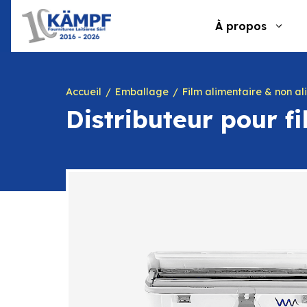
Aller
au
À propos
contenu
Accueil
Emballage
Film alimentaire & non alimentaire
Distributeur pour 