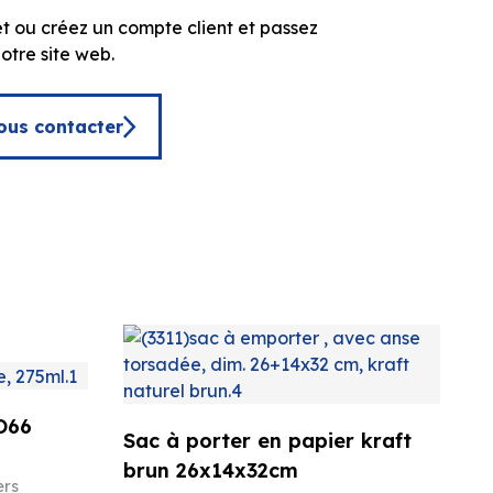
t ou créez un compte client et passez
tre site web.
ous contacter
O66
Sac à porter en papier kraft
brun 26x14x32cm
ers