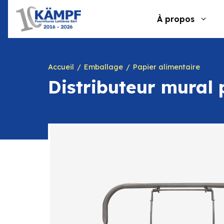
Aller
au
À propos
contenu
Accueil
Emballage
Papier alimentaire
Distributeur mural 