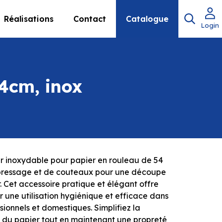
Réalisations
Contact
Catalogue
Login
54cm, inox
er inoxydable pour papier en rouleau de 54
 pressage et de couteaux pour une découpe
. Cet accessoire pratique et élégant offre
r une utilisation hygiénique et efficace dans
ionnels et domestiques. Simplifiez la
e du papier tout en maintenant une propreté