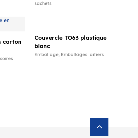
sachets
Couvercle TO63 plastique
n carton
blanc
Emballage
,
Emballages laitiers
soires