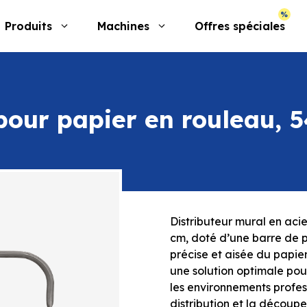
Produits
Machines
Offres spéciales
pour papier en rouleau, 
Distributeur mural en aci
cm, doté d’une barre de
précise et aisée du papier
une solution optimale pou
les environnements profess
distribution et la découp