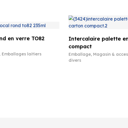
nd en verre TO82
Intercalaire palette e
compact
,
Emballages laitiers
Emballage
,
Magasin & acces
divers