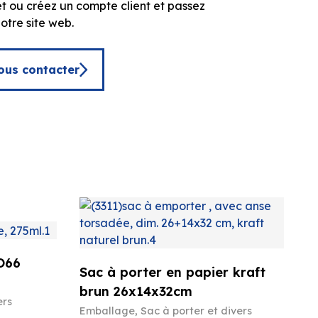
t ou créez un compte client et passez
tre site web.
ous contacter
O66
Sac à porter en papier kraft
brun 26x14x32cm
ers
Emballage
,
Sac à porter et divers