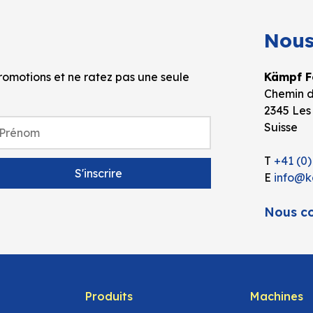
Nous
omotions et ne ratez pas une seule
Kämpf Fo
Chemin d
2345 Les
Suisse
T
+41 (0)
E
info@k
Nous co
Produits
Machines