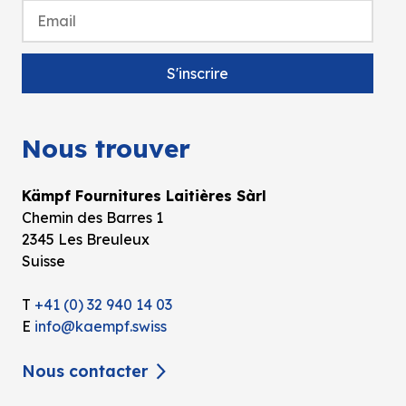
Nous trouver
Kämpf Fournitures Laitières Sàrl
Chemin des Barres 1
2345 Les Breuleux
Suisse
T
+41 (0) 32 940 14 03
E
info@kaempf.swiss
Nous contacter