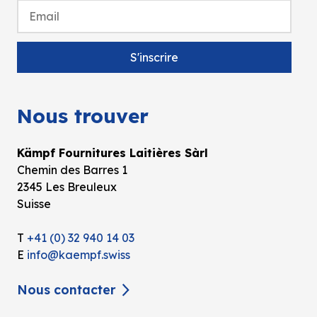
Nous trouver
Kämpf Fournitures Laitières Sàrl
Chemin des Barres 1
2345 Les Breuleux
Suisse
T
+41 (0) 32 940 14 03
E
info@kaempf.swiss
Nous contacter