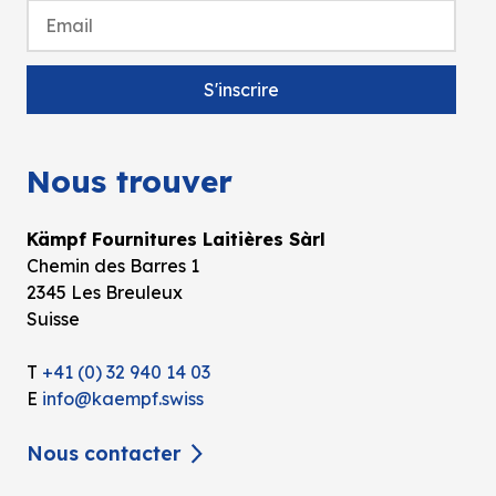
Nous trouver
Kämpf Fournitures Laitières Sàrl
Chemin des Barres 1
2345 Les Breuleux
Suisse
T
+41 (0) 32 940 14 03
E
info@kaempf.swiss
Nous contacter