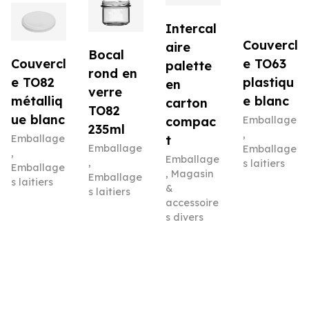
Intercal
Couvercl
aire
Bocal
e TO63
Couvercl
palette
rond en
plastiqu
e TO82
en
verre
e blanc
métalliq
carton
TO82
ue blanc
Emballage
compac
235ml
,
Emballage
t
Emballage
Emballage
,
Emballage
,
s laitiers
Emballage
,
Magasin
Emballage
s laitiers
&
s laitiers
accessoire
s divers