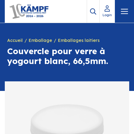
Aller
M
au
Login
contenu
Accueil
Emballage
Emballages laitiers
Couvercle pour verre à
yogourt blanc, 66,5mm.