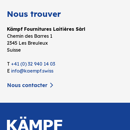
Nous trouver
Kämpf Fournitures Laitières Sàrl
Chemin des Barres 1
2345 Les Breuleux
Suisse
T
+41 (0) 32 940 14 03
E
info@kaempf.swiss
Nous contacter