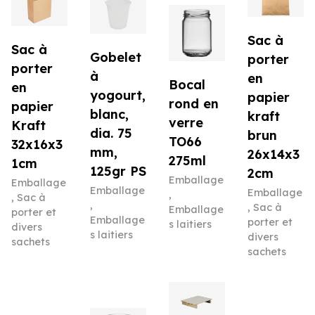
Sac à
Sac à
Gobelet
porter
porter
à
en
Bocal
en
yogourt,
papier
rond en
papier
blanc,
kraft
verre
Kraft
dia. 75
brun
TO66
32x16x3
mm,
26x14x3
275ml
1cm
125gr PS
2cm
Emballage
Emballage
Emballage
Emballage
,
,
Sac à
,
,
Sac à
Emballage
porter et
Emballage
porter et
s laitiers
divers
s laitiers
divers
sachets
sachets