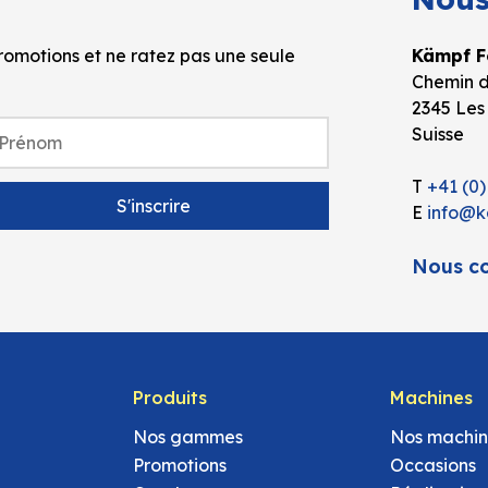
omotions et ne ratez pas une seule
Kämpf Fo
Chemin d
2345 Les
Suisse
T
+41 (0)
E
info@k
Nous co
Produits
Machines
Nos gammes
Nos machin
Promotions
Occasions