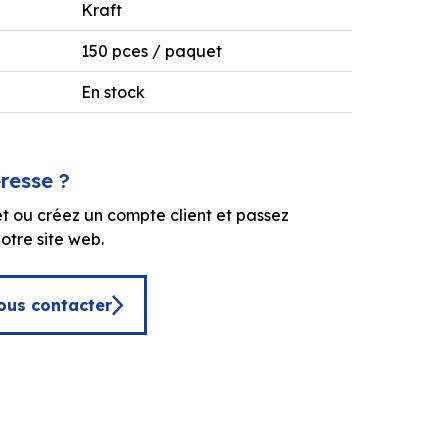
Kraft
150 pces / paquet
En stock
éresse ?
t ou créez un compte client et passez
tre site web.
ous contacter