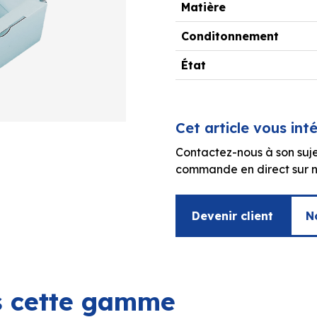
Matière
Conditonnement
État
Cet article vous int
Contactez-nous à son suje
commande en direct sur no
Devenir client
N
ns cette gamme