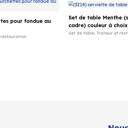
Set de table Menthe (
tes pour fondue au
cadre) couleur à choix
Set de table
,
Traiteur et res
 restauration
Nous