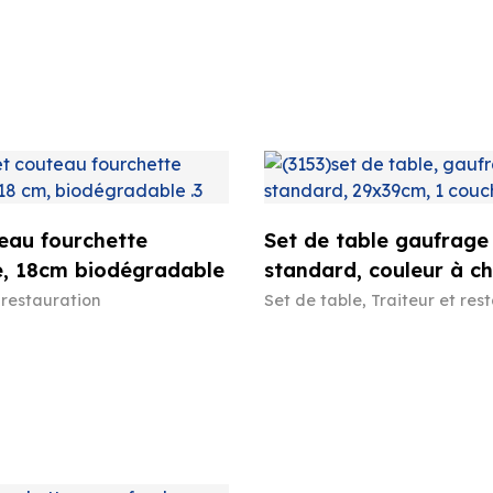
eau fourchette
Set de table gaufrage
e, 18cm biodégradable
standard, couleur à ch
 restauration
Set de table
,
Traiteur et res