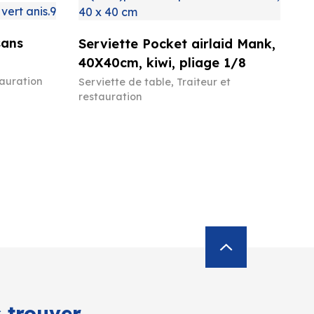
sans
Serviette Pocket airlaid Mank,
40X40cm, kiwi, pliage 1/8
tauration
Serviette de table
,
Traiteur et
restauration
 trouver