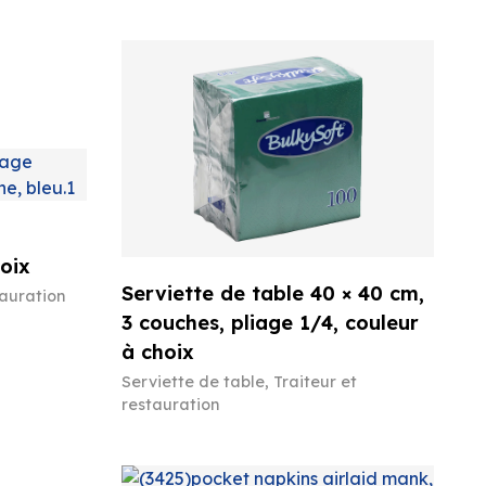
oix
Serviette de table 40 × 40 cm,
tauration
3 couches, pliage 1/4, couleur
à choix
Serviette de table
,
Traiteur et
restauration