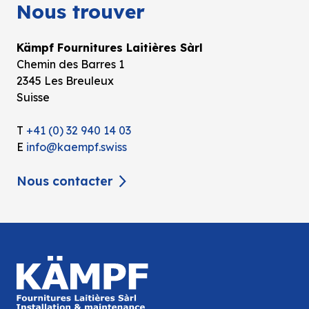
Nous trouver
Kämpf Fournitures Laitières Sàrl
Chemin des Barres 1
2345 Les Breuleux
Suisse
T
+41 (0) 32 940 14 03
E
info@kaempf.swiss
Nous contacter