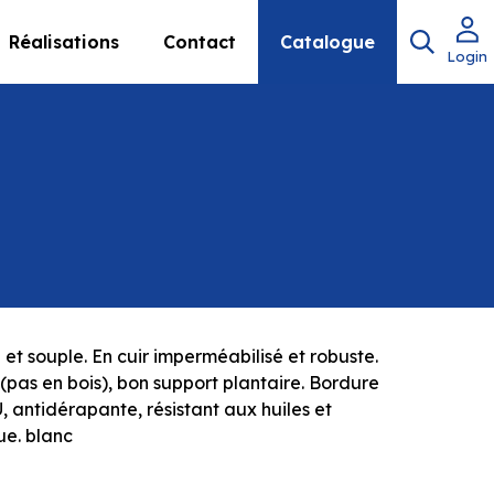
Réalisations
Contact
Catalogue
Login
et souple. En cuir imperméabilisé et robuste.
(pas en bois), bon support plantaire. Bordure
 antidérapante, résistant aux huiles et
ue. blanc