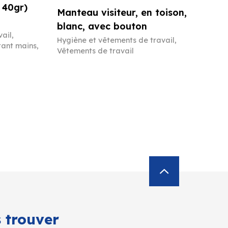
 40gr)
Manteau visiteur, en toison,
blanc, avec bouton
vail
,
Hygiène et vêtements de travail
,
tant mains,
Vêtements de travail
 trouver