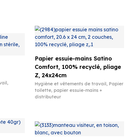
Papier essuie-mains Satino
Comfort, 100% recyclé, pliage
Z, 24x24cm
vail
,
Hygiène et vêtements de travail
,
Papier
toilette, papier essuie-mains +
distributeur