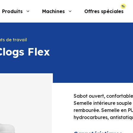
Produits
Machines
Offres spéciales
ts de travail
Clogs Flex
Sabot ouvert, confortable 
Semelle intérieure souple 
rembourée. Semelle en PU,
hydrocarbures, antistatiq