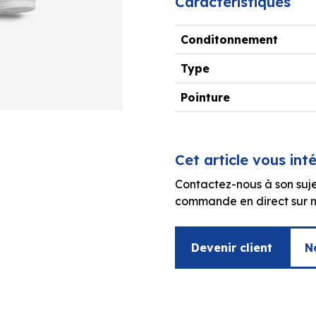
Caractéristiques
Conditonnement
Type
Pointure
Cet article vous int
Contactez-nous à son suje
commande en direct sur no
Devenir client
N