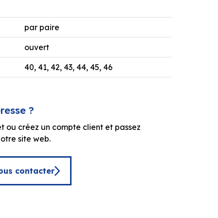
par paire
ouvert
40, 41, 42, 43, 44, 45, 46
éresse ?
t ou créez un compte client et passez
tre site web.
ous contacter