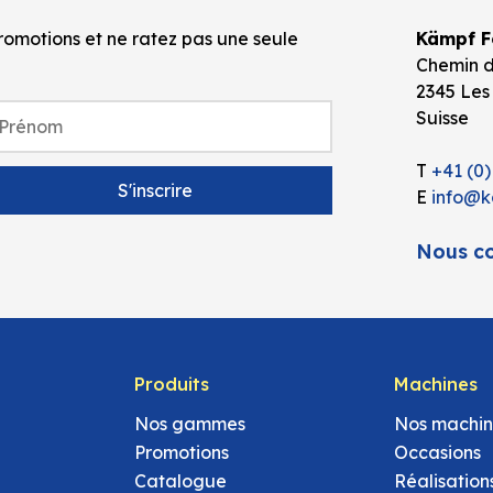
omotions et ne ratez pas une seule
Kämpf Fo
Chemin d
2345 Les
Suisse
T
+41 (0)
E
info@k
Nous co
Produits
Machines
Nos gammes
Nos machin
Promotions
Occasions
Catalogue
Réalisation