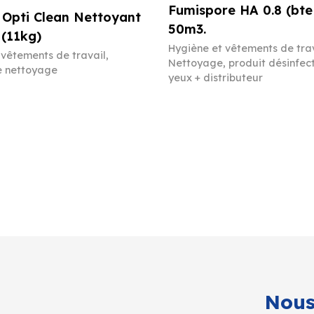
Fumispore HA 0.8 (bte
 Opti Clean Nettoyant
50m3.
 (11kg)
Hygiène et vêtements de tra
 vêtements de travail
,
Nettoyage, produit désinfec
e nettoyage
yeux + distributeur
Nous