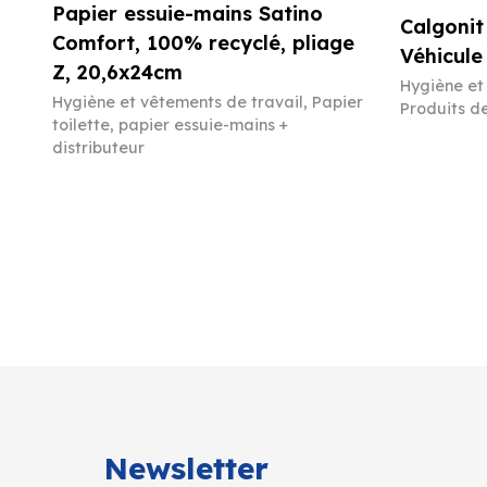
Papier essuie-mains Satino
Calgonit
Comfort, 100% recyclé, pliage
Véhicule
Z, 20,6x24cm
Hygiène et
Hygiène et vêtements de travail
,
Papier
Produits d
toilette, papier essuie-mains +
distributeur
Newsletter