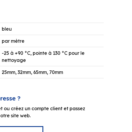
bleu
par mètre
-25 à +90 °C, pointe à 130 °C pour le
nettoyage
25mm, 32mm, 65mm, 70mm
éresse ?
t ou créez un compte client et passez
tre site web.