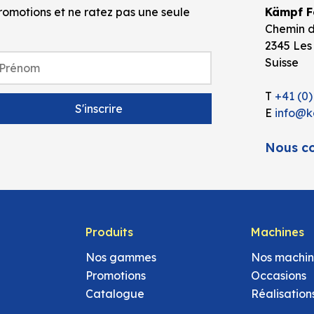
omotions et ne ratez pas une seule
Kämpf Fo
Chemin d
2345 Les
Suisse
T
+41 (0)
E
info@k
Nous co
Produits
Machines
Nos gammes
Nos machin
Promotions
Occasions
Catalogue
Réalisation