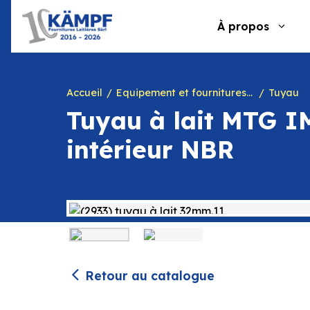
Aller
au
À propos
contenu
Accueil
Equipement et fournitures pour fromagerie
Tuyau
Tuyau à lait MTG I
intérieur NBR
Retour au catalogue