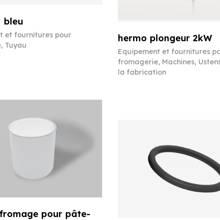
 bleu
 et fournitures pour
hermo plongeur 2kW
e
,
Tuyau
Equipement et fournitures p
fromagerie
,
Machines
,
Ustens
la fabrication
 fromage pour pâte-