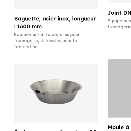
Joint DN
Baguette, acier inox, longueur
Equipement
: 1600 mm
fromageri
Equipement et fournitures pour
fromagerie
,
Ustensiles pour la
fabrication
Moule à