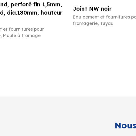
ond, perforé fin 1,5mm,
Joint NW noir
d, dia.180mm, hauteur
Equipement et fournitures p
fromagerie
,
Tuyau
 et fournitures pour
e
,
Moule à fromage
Nous