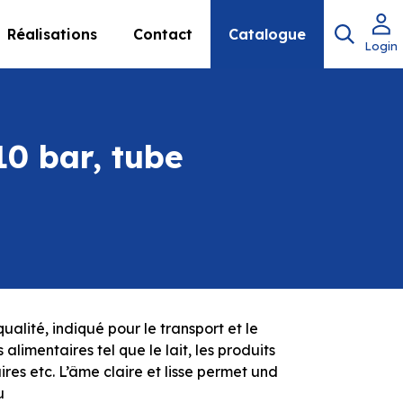
Réalisations
Contact
Catalogue
Login
0 bar, tube
ualité, indiqué pour le transport et le
alimentaires tel que le lait, les produits
taires etc. L’âme claire et lisse permet und
u