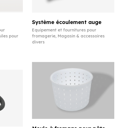
Système écoulement auge
our
Equipement et fournitures pour
iles pour
fromagerie
,
Magasin & accessoires
divers