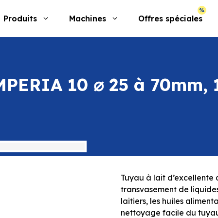
Produits
Machines
Offres spéciales
MPERIA 10 ⌀ 25 à 70mm, 1
Tuyau à lait d’excellente q
transvasement de liquides 
laitiers, les huiles alimen
nettoyage facile du tuya