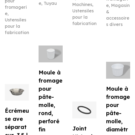
pour
e
,
Tuyau
Machines
,
e
,
Magasin
fromageri
Ustensiles
&
e
,
pour la
accessoire
Ustensiles
fabrication
s divers
pour la
fabrication
Moule à
fromage
pour
Moule à
pâte-
fromage
molle,
pour
Écrémeu
rond,
pâte-
se ave
perforé
molle,
séparat
Joint
fin
diamètr