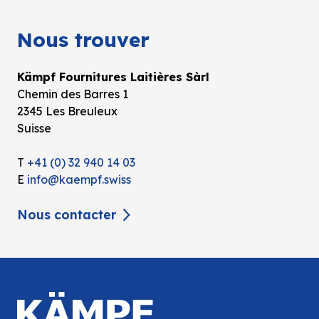
Nous trouver
Kämpf Fournitures Laitières Sàrl
Chemin des Barres 1
2345 Les Breuleux
Suisse
T
+41 (0) 32 940 14 03
E
info@kaempf.swiss
Nous contacter