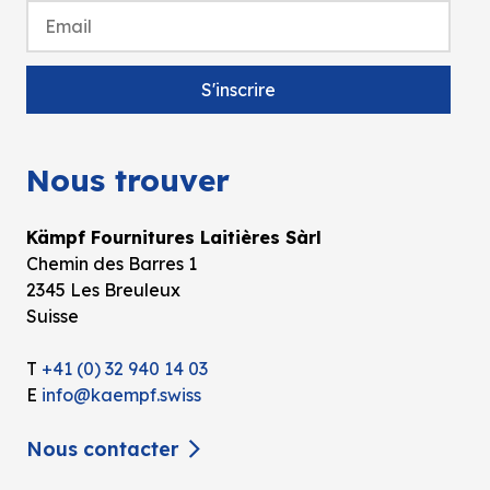
Nous trouver
Kämpf Fournitures Laitières Sàrl
Chemin des Barres 1
2345 Les Breuleux
Suisse
T
+41 (0) 32 940 14 03
E
info@kaempf.swiss
Nous contacter