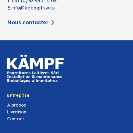
T
+41 (0) 32 940 14 03
E
info@kaempf.swiss
Nous contacter
Entreprise
À propos
Livraison
Contact