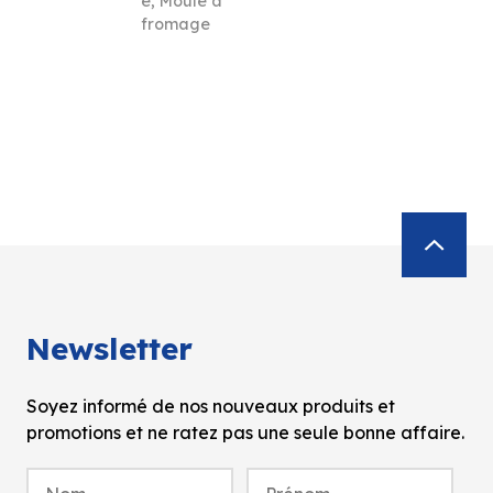
e
,
Moule à
fromage
Newsletter
Soyez informé de nos nouveaux produits et
promotions et ne ratez pas une seule bonne affaire.