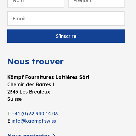
Nous trouver
Kämpf Fournitures Laitières Sàrl
Chemin des Barres 1
2345 Les Breuleux
Suisse
T
+41 (0) 32 940 14 03
E
info@kaempf.swiss
Nous contacter