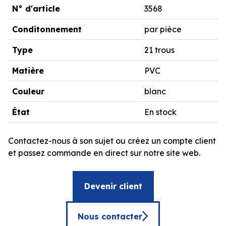
N° d'article
3568
Conditonnement
par pièce
Type
21 trous
Matière
PVC
Couleur
blanc
État
En stock
Contactez-nous à son sujet ou créez un compte client
et passez commande en direct sur notre site web.
Devenir client
Nous contacter