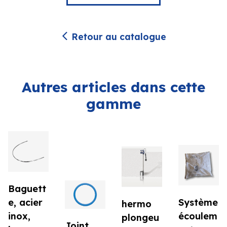
Retour au catalogue
Autres articles dans cette
gamme
Baguett
e, acier
Système
hermo
inox,
écoulem
plongeu
Joint