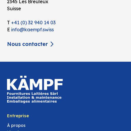
2345 Les Breuleux
Suisse
T
+41 (0) 32 940 14 03
E
info@kaempf.swiss
Nous contacter
Entreprise
À propos