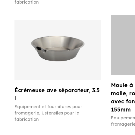
fabrication
Moule à
Écrémeuse ave séparateur, 3.5
molle, r
l
avec fon
Equipement et fournitures pour
155mm
fromagerie
,
Ustensiles pour la
Equipement
fabrication
fromageri