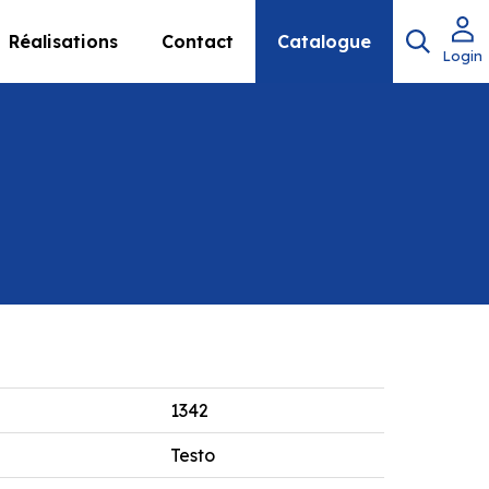
Réalisations
Contact
Catalogue
Login
1342
Testo