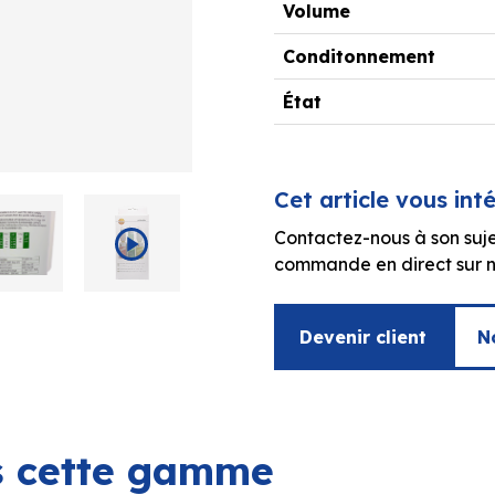
Volume
Conditonnement
État
Cet article vous int
Contactez-nous à son suje
commande en direct sur no
Devenir client
N
ns cette gamme