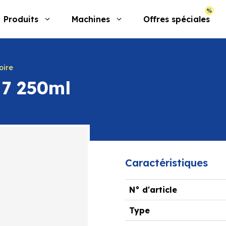
Produits
Machines
Offres spéciales
oire
H7 250ml
Caractéristiques
N° d'article
Type