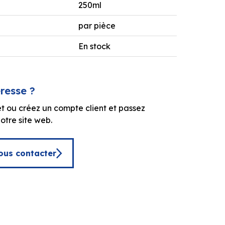
250ml
par pièce
En stock
éresse ?
t ou créez un compte client et passez
tre site web.
ous contacter