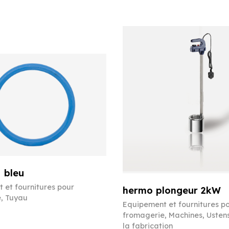
 bleu
 et fournitures pour
hermo plongeur 2kW
e
,
Tuyau
Equipement et fournitures p
fromagerie
,
Machines
,
Ustens
la fabrication