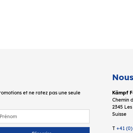
Nous
omotions et ne ratez pas une seule
Kämpf Fo
Chemin d
2345 Les
Suisse
T
+41 (0)