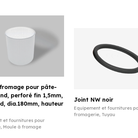
 fromage pour pâte-
ond, perforé fin 1,5mm,
Joint NW noir
d, dia.180mm, hauteur
Equipement et fournitures p
fromagerie
,
Tuyau
 et fournitures pour
e
,
Moule à fromage