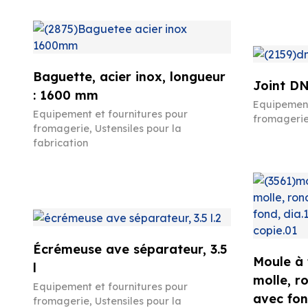
Baguette, acier inox, longueur
Joint DN
: 1600 mm
Equipement
Equipement et fournitures pour
fromageri
fromagerie
,
Ustensiles pour la
fabrication
Écrémeuse ave séparateur, 3.5
Moule à
l
molle, r
Equipement et fournitures pour
avec fon
fromagerie
,
Ustensiles pour la