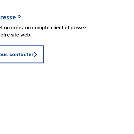
éresse ?
t ou créez un compte client et passez
tre site web.
ous contacter