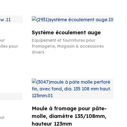
Système écoulement auge
our
Equipement et fournitures pour
iles pour
fromagerie
,
Magasin & accessoires
divers
Moule à fromage pour pâte-
molle, diamètre 135/108mm,
our
hauteur 123mm