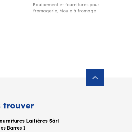
Equipement et fournitures pour
fromagerie
,
Moule à fromage
 trouver
urnitures Laitières Sàrl
es Barres 1