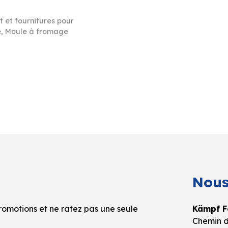
 et fournitures pour
e
,
Moule à fromage
Nous
omotions et ne ratez pas une seule
Kämpf Fo
Chemin d