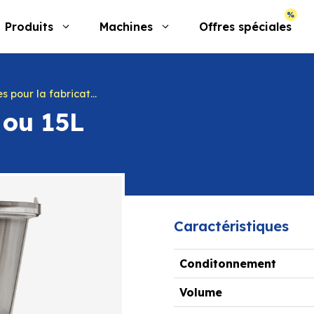
Produits
Machines
Offres spéciales
s pour la fabrication
 ou 15L
Caractéristiques
Conditonnement
Volume