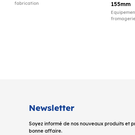
fabrication
155mm
Equipement
fromageri
Newsletter
Soyez informé de nos nouveaux produits et pr
bonne affaire.