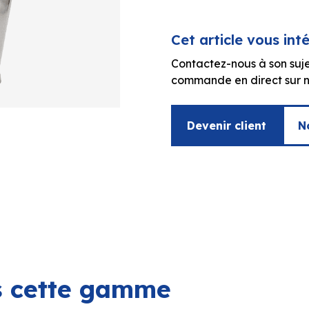
Cet article vous int
Contactez-nous à son suje
commande en direct sur no
Devenir client
N
ns cette gamme