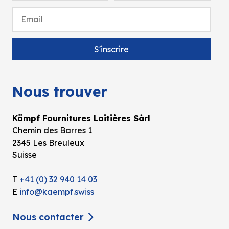
Nous trouver
Kämpf Fournitures Laitières Sàrl
Chemin des Barres 1
2345 Les Breuleux
Suisse
T
+41 (0) 32 940 14 03
E
info@kaempf.swiss
Nous contacter