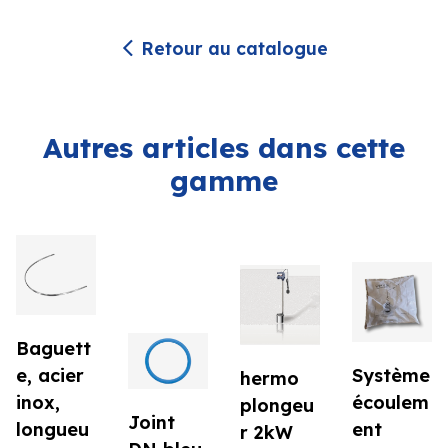
Retour au catalogue
Autres articles dans cette
gamme
Baguett
e, acier
Système
hermo
inox,
écoulem
plongeu
Joint
longueu
ent
r 2kW