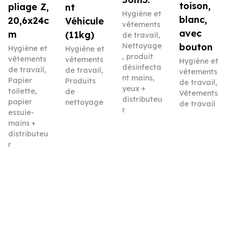
toison,
pliage Z,
nt
Hygiène et
blanc,
20,6x24c
Véhicule
vêtements
avec
m
(11kg)
de travail
,
Nettoyage
bouton
Hygiène et
Hygiène et
, produit
vêtements
vêtements
Hygiène et
désinfecta
de travail
,
de travail
,
vêtements
nt mains,
Papier
Produits
de travail
,
yeux +
toilette,
de
Vêtements
distributeu
papier
nettoyage
de travail
r
essuie-
mains +
distributeu
r