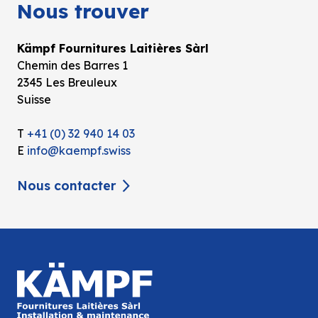
Nous trouver
Kämpf Fournitures Laitières Sàrl
Chemin des Barres 1
2345 Les Breuleux
Suisse
T
+41 (0) 32 940 14 03
E
info@kaempf.swiss
Nous contacter