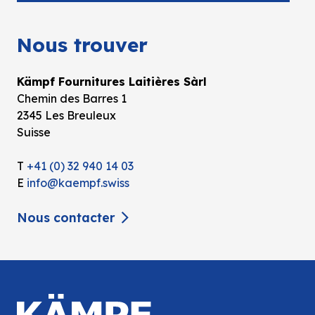
Nous trouver
Kämpf Fournitures Laitières Sàrl
Chemin des Barres 1
2345 Les Breuleux
Suisse
T
+41 (0) 32 940 14 03
E
info@kaempf.swiss
Nous contacter