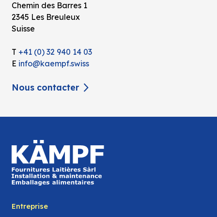
Chemin des Barres 1
2345 Les Breuleux
Suisse
T
+41 (0) 32 940 14 03
E
info@kaempf.swiss
Nous contacter
Entreprise