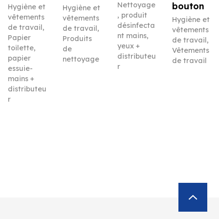
Nettoyage
bouton
Hygiène et
Hygiène et
, produit
vêtements
vêtements
Hygiène et
désinfecta
de travail
,
de travail
,
vêtements
nt mains,
Papier
Produits
de travail
,
yeux +
toilette,
de
Vêtements
distributeu
papier
nettoyage
de travail
r
essuie-
mains +
distributeu
r