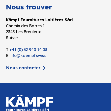
Nous trouver
Kämpf Fournitures Laitières Sàrl
Chemin des Barres 1
2345 Les Breuleux
Suisse
T
+41 (0) 32 940 14 03
E
info@kaempf.swiss
Nous contacter