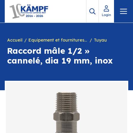
Aller
M
au
Login
contenu
Accueil
Equipement et fournitures pour fromagerie
Tuyau
Raccord mâle 1/2 »
cannelé, dia 19 mm, inox