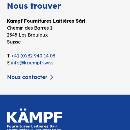
Nous trouver
Kämpf Fournitures Laitières Sàrl
Chemin des Barres 1
2345 Les Breuleux
Suisse
T
+41 (0) 32 940 14 03
E
info@kaempf.swiss
Nous contacter