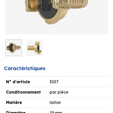
Caractéristiques
N° d'article
3107
Conditonnement
par pièce
Matière
laiton
Diamètre
19 mm