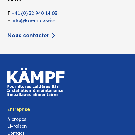
T
+41 (0) 32 940 14 03
E
info@kaempf.swiss
Nous contacter
Entreprise
À propos
Livraison
Contact