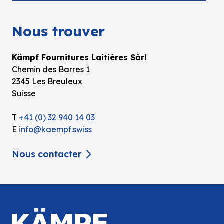
Nous trouver
Kämpf Fournitures Laitières Sàrl
Chemin des Barres 1
2345 Les Breuleux
Suisse
T
+41 (0) 32 940 14 03
E
info@kaempf.swiss
Nous contacter